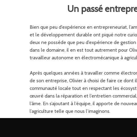
Un passé entrepre
Bien que peu d’expérience en entrepreneuriat, l’amou
et le développement durable ont piqué notre curios
deux ne possède que peu d’expérience de gestion e
dans le domaine, il en est tout autrement pour Oli
travailleur autonome en électromécanique à agricul
Après quelques années à travailler comme électrom
de son entreprise, Olivier à choisi de faire ce dont il
communauté locale tout en respectant les écosyst
œuvré dans la réparation et l’entretien commercial, 
l’âme. En s’ajoutant à l’équipe, il apporte de nouve
l’agriculture telle que nous l’imaginons.