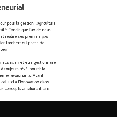
neurial
r pour la gestion, l’agriculture
ité. Tandis que l’un de nous
t réalise ses premiers pas
vier Lambert qui passe de
teur.
écanicien et être gestionnaire
 à toujours rêvé, nourrir la
èmes avoisinants. Ayant
celui-ci a l’innovation dans
aux concepts améliorant ainsi