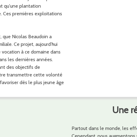
t qu'une plantation
. Ces premières exploitations
t, que Nicolas Beaudoin a
liale. Ce projet, aujourd’hui
e vocation à ce domaine dans
ans les dernières années.
ant des objectifs de
ère transmettre cette volonté
favoriser dès le plus jeune âge
Une r
Partout dans le monde, les eff
Cependant, nous augmentons s