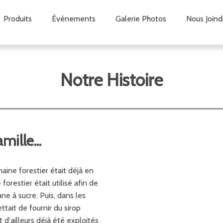
Produits
Évènements
Galerie Photos
Nous Joind
Notre Histoire
mille...
aine forestier était déjà en
orestier était utilisé afin de
ne à sucre. Puis, dans les
ttait de fournir du sirop
 d'ailleurs déjà été exploités