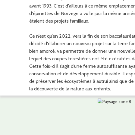
avant 1993. C'est d'ailleurs à ce même emplacemen
d'épinettes de Norvège a vu le jour la même année
étaient des projets familiaux.
Ce n’est qu’en 2022, vers la fin de son baccalauréa
décidé d'élaborer un nouveau projet sur la terre fami
bien amorcé, va permettre de donner une nouvell
lequel des coupes forestières ont été exécutées d
Cette fois-ci il s’agit d’une ferme autosuffisante ay
conservation et de développement durable. Il esp
de préserver les écosystèmes à autrui ainsi que de 
la découverte de la nature aux enfants.