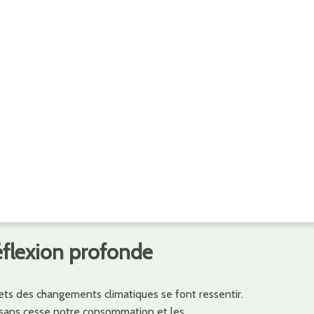
éflexion profonde
ets des changements climatiques se font ressentir.
ans cesse notre consommation et les