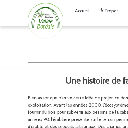
Accueil
À Propos
Une histoire de fa
Bien avant que n’arrive cette idée de projet, ce dom
exploitation. Avant les années 2000, l’écosystème f
fournir du bois pour subvenir aux besoins de la caba
années 90, l’érablière présente sur le terrain perme
d’érable et des produits artisanaux. Des champs ont