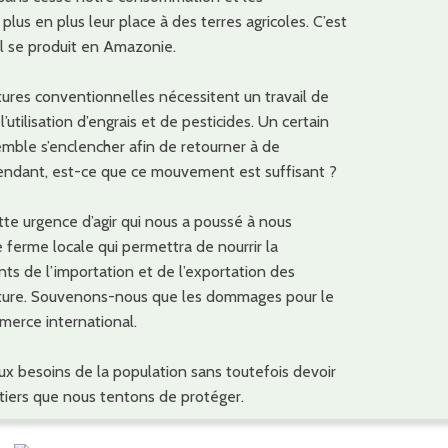
lus en plus leur place à des terres agricoles. C’est
 se produit en Amazonie.
ures conventionnelles nécessitent un travail de
’utilisation d’engrais et de pesticides. Un certain
le s’enclencher afin de retourner à de
ependant, est-ce que ce mouvement est suffisant ?
te urgence d’agir qui nous a poussé à nous
 ferme locale qui permettra de nourrir la
ts de l’importation et de l’exportation des
ulture. Souvenons-nous que les dommages pour le
merce international.
ux besoins de la population sans toutefois devoir
tiers que nous tentons de protéger.