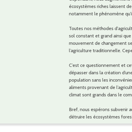
écosystèmes riches laissent de p
notamment le phénomène qu'il
Toutes nos méthodes d'agricult
sol constant et grand ainsi que l
mouvement de changement semb
l’agriculture traditionnelle. C
C’est ce questionnement et cet
dépasser dans la création d’une
population sans les inconvénien
aliments provenant de l’agric
climat sont grands dans le com
Bref, nous espérons subvenir a
détruire les écosystèmes fores