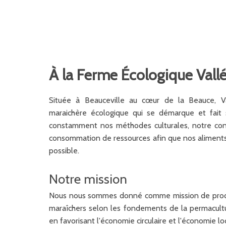
À la Ferme Écologique Vall
Située à Beauceville au cœur de la Beauce, V
maraichère écologique qui se démarque et fait
constamment nos méthodes culturales, notre co
consommation de ressources afin que nos aliments
possible.
Notre mission
Nous nous sommes donné comme mission de produi
maraîchers selon les fondements de la permacultur
en favorisant l'économie circulaire et l'économie 