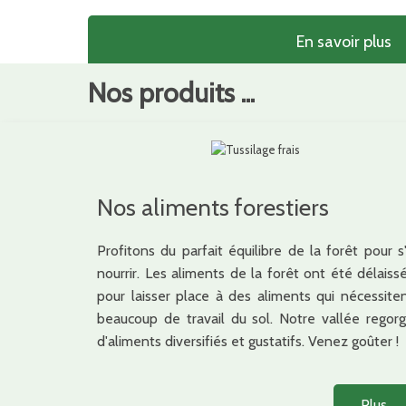
En savoir plus
Nos produits ...
Nos aliments forestiers
Profitons du parfait équilibre de la forêt pour s
nourrir. Les aliments de la forêt ont été délaiss
pour laisser place à des aliments qui nécessite
beaucoup de travail du sol. Notre vallée regor
d'aliments diversifiés et gustatifs. Venez goûter !
Plus