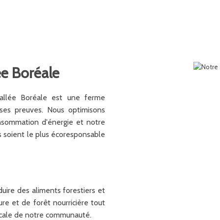
ée Boréale
allée Boréale est une ferme
 ses preuves. Nous optimisons
nsommation d'énergie et notre
 soient le plus écoresponsable
re des aliments forestiers et
e et de forêt nourricière tout
locale de notre communauté.