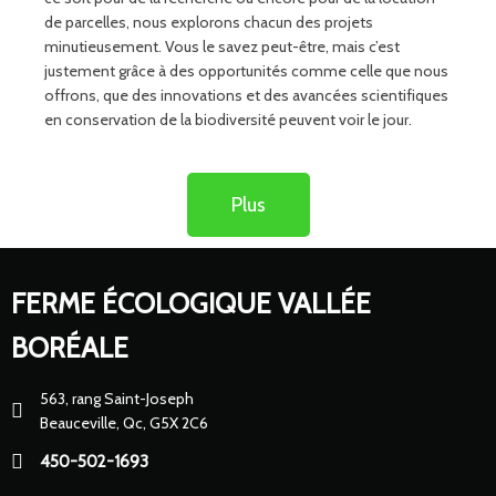
de parcelles, nous explorons chacun des projets
minutieusement. Vous le savez peut-être, mais c’est
justement grâce à des opportunités comme celle que nous
offrons, que des innovations et des avancées scientifiques
en conservation de la biodiversité peuvent voir le jour.
Plus
FERME ÉCOLOGIQUE VALLÉE
BORÉALE
563, rang Saint-Joseph
Beauceville, Qc, G5X 2C6
450-502-1693