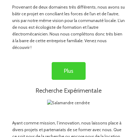
Provenant de deux domaines très différents, nous avons su
bâtir ce projet en conciliant les forces de l'un et de l'autre,
unis par notre même vision pour la communauté locale. L'un
de nous est écologiste de formation et l’autre
électromécanicien. Nous nous complétons donc très bien
à la barre de cette entreprise familiale. Venez nous
découvrir !
Plus
Recherche Expérimentale
Ayant comme mission, l’innovation, nous laissons place à
divers projets et partenariats de se former avec nous. Que
ce soit pour de la recherche ou encore pour de la location