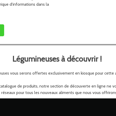
rique d'informations dans la
Légumineuses à découvrir !
euses vous serons offertes exclusivement en kiosque pour cett
talogue de produits, notre section de découverte en ligne ne vous
os réseaux pour tous les nouveaux aliments que nous vous offrirons