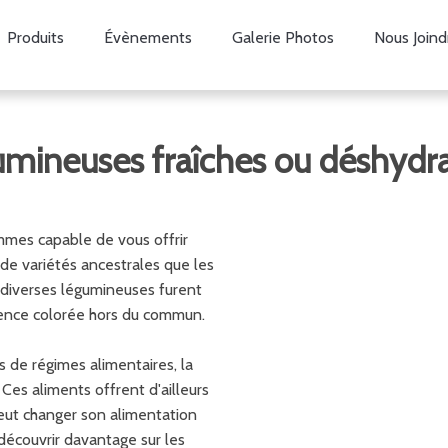
Produits
Évènements
Galerie Photos
Nous Joind
mineuses fraîches ou déshydr
mmes capable de vous offrir
e variétés ancestrales que les
s diverses légumineuses furent
rence colorée hors du commun.
 de régimes alimentaires, la
es aliments offrent d'ailleurs
eut changer son alimentation
écouvrir davantage sur les