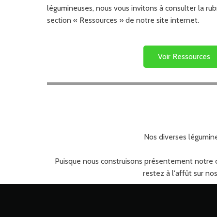
légumineuses, nous vous invitons à consulter la rub
section « Ressources » de notre site internet.
Voir Ressources
Nos diverses légumin
Puisque nous construisons présentement notre ca
restez à l'affût sur n