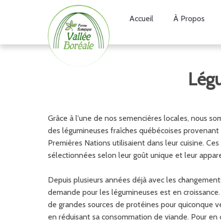
Accueil
À Propos
Légu
Grâce à l'une de nos semencières locales, nous so
des légumineuses fraîches québécoises provenant d
Premières Nations utilisaient dans leur cuisine. Ce
sélectionnées selon leur goût unique et leur appa
Depuis plusieurs années déjà avec les changements
demande pour les légumineuses est en croissance. C
de grandes sources de protéines pour quiconque v
en réduisant sa consommation de viande. Pour en d