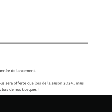
e année de lancement.
 sera offerte que lors de la saison 2024... mais
 lors de nos kiosques !