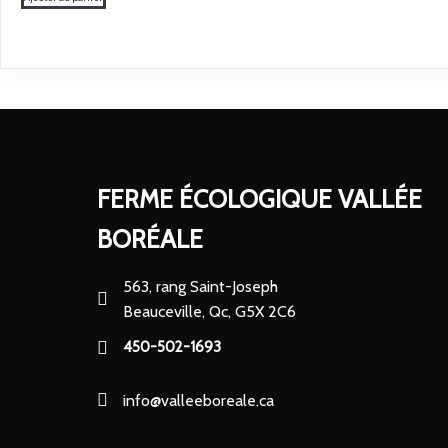
FERME ÉCOLOGIQUE VALLÉE
BORÉALE
563, rang Saint-Joseph
Beauceville, Qc, G5X 2C6
450-502-1693
info@valleeboreale.ca