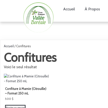
Accueil
À Propos
Accueil
/ Confitures
Confitures
Voici le seul résultat
Confiture à Mamie (Citrouille)
– Format 250 mL
5.00
$
Ajouter au panier