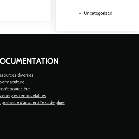
Uncategorized
OCUMENTATION
ssources diverses
 permaculture
forêt nourricière
s énergies renouvelables
mportance d'arroser à l'eau de pluie