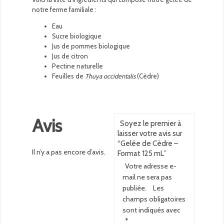
notre ferme familiale :
Eau
Sucre biologique
Jus de pommes biologique
Jus de citron
Pectine naturelle
Feuilles de
Thuya occidentalis
(Cèdre)
Avis
Soyez le premier à
laisser votre avis sur
“Gelée de Cèdre –
Il n’y a pas encore d’avis.
Format 125 mL”
Votre adresse e-
mail ne sera pas
publiée.
Les
champs obligatoires
sont indiqués avec
*