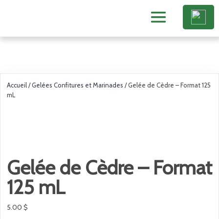
Accueil
/
Gelées Confitures et Marinades
/ Gelée de Cèdre – Format 125
mL
Gelée de Cèdre – Format
125 mL
5.00
$