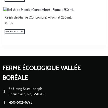
Relish de Mamie (Concombre) – Format 250 mL
5.00
$
Ajouter au panier
FERME ÉCOLOGIQUE VALLÉE
BORÉALE
563, rang Saint-Joseph
Beauceville, Qc, G5X 2C6
450-502-1693